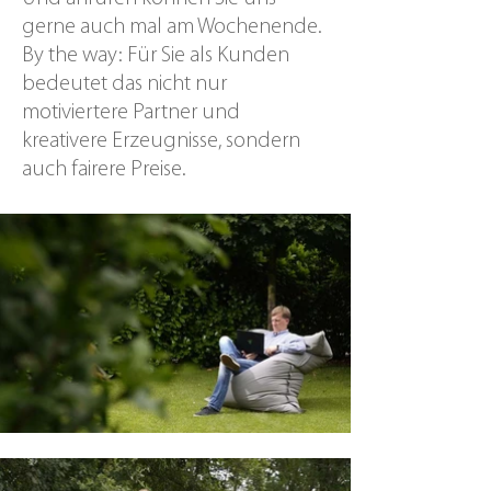
gerne auch mal am Wochenende.
By the way: Für Sie als Kunden
bedeutet das nicht nur
motiviertere Partner und
kreativere Erzeugnisse, sondern
auch fairere Preise.