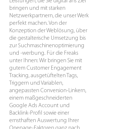
Leistungen, die Sie digital ans Ziel
bringen und mit starken
Netzwerkpartnern, die unser Werk
perfekt machen. Von der
Konzeption der Weblösung, über
die gestalterische Umsetzung bis
zur Suchmaschinenoptimierung
und -werbung. Für die Freaks
unter Ihnen: Wir bringen Sie mit
gutem Customer Engagement
Tracking, ausgetüftelten Tags,
Triggern und Variablen,
angepassten Conversion-Linkern,
einem maßgeschneiderten
Google Ads Account und
Backlink-Profil sowie einer
ernsthaften Auswertung Ihrer
Onepage-Faktoren ganz nach